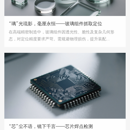
“璃”光琉影，毫厘永恒——玻璃组件抓取定位
在高端精密制造中，玻璃组件因透光性、脆性及复杂几何形
态，对定位精度要求严苛。需规避物理损伤，提升装配...
“芯”尘不语，镜下千言——芯片焊点检测