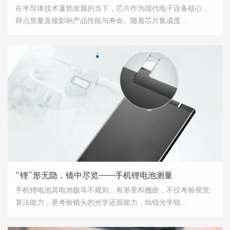
在半导体技术蓬勃发展的当下，芯片作为现代电子设备核心，
焊点质量直接影响产品性能与寿命。随着芯片集成度...
“锂”形无隐，镜中尽览——手机锂电池测量
手机锂电池其电池极耳不规则、有形变和翘曲，不仅考验视觉
算法能力，更考验镜头的光学还原能力，灿锐光学镜...