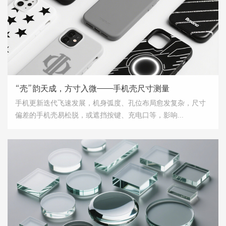
“壳”韵天成，方寸入微——手机壳尺寸测量
手机更新迭代飞速发展，机身弧度、孔位布局愈发复杂，尺寸
偏差的手机壳易松脱，或遮挡按键、充电口等，影响...