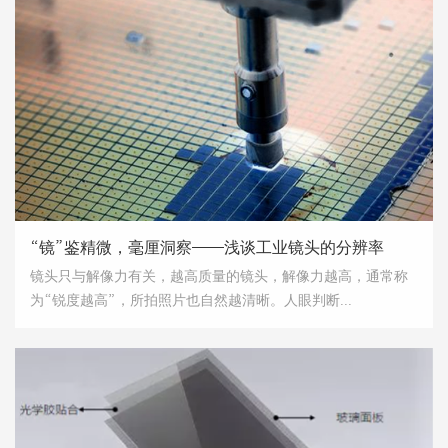
“镜”鉴精微，毫厘洞察——浅谈工业镜头的分辨率
镜头只与解像力有关，越高质量的镜头，解像力越高，通常称
为“锐度越高”，所拍照片也自然越清晰。人眼判断...