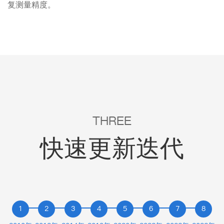
复测量精度。
THREE
快速更新迭代
1
2
3
4
5
6
7
8