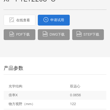
申请试用
在线查看
PDF下载
DWG下载
STEP下载
产品参数
光学结构
双远心
倍率X
0.0656
物方视野（mm）
122