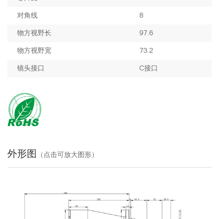
对角线
8
物方视野长
97.6
物方视野宽
73.2
镜头接口
C接口
外形图
（点击可放大图形）