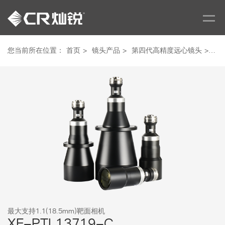
您当前所在位置：
首页
>
镜头产品
>
第四代高精度远心镜头
>
最大
最大支持1.1(18.5mm)靶面相机
XF-PTL13719-C