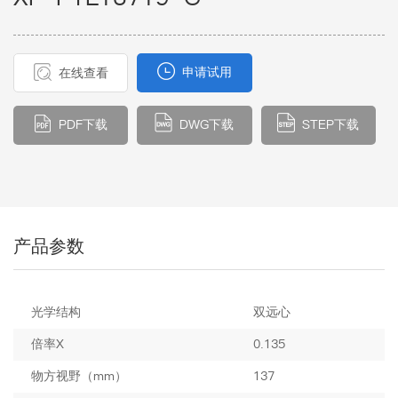
申请试用
在线查看
PDF下载
DWG下载
STEP下载
产品参数
光学结构
双远心
倍率X
0.135
物方视野（mm）
137