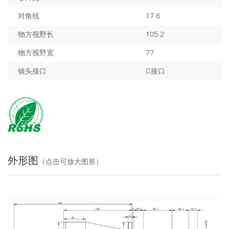
对角线
17.6
物方视野长
105.2
物方视野宽
77
镜头接口
C接口
外形图
（点击可放大图形）