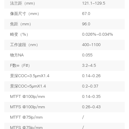
法兰距（mm）
121.1-129.5
像面尺寸（mm）
67.0
焦距（mm）
96.0
畸变（%）
0.026%-0.034%
工作波段（nm）
400-1100
物方NA
0.055
F数∞（F#）
3.2-4.5
景深COC=3.5μmX1.4
0.14-0.26
景深COC=5μmX1.4
0.2-0.37
MTFT @100lp/mm
0.14-0.35
MTFS @100lp/mm
0.26-0.43
MTFT @75lp/mm
/
MTFS @75lp/mm
/