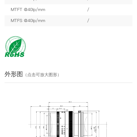
MTFT @40lp/mm
/
MTFS @40lp/mm
/
外形图
（点击可放大图形）